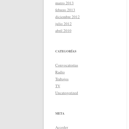
marzo 2013
febrero 2013
diciembre 2012
julio 2012
abril 2010
CATEGORÍAS
Convocatorias
Radio
Trabajos
TV
Uncategorized
META
Acceder