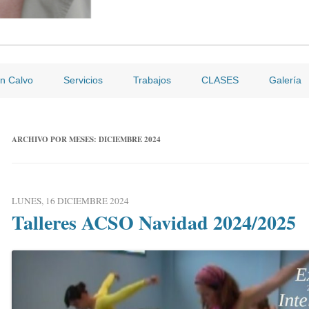
Saltar
al
n Calvo
Servicios
Trabajos
CLASES
Galería
contenido
Presentación
ARCHIVO POR MESES:
DICIEMBRE 2024
Convocatorias
LUNES, 16 DICIEMBRE 2024
Talleres ACSO Navidad 2024/2025