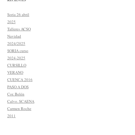
RECIENTES
Soria 26 abril
2025
Talleres ACSO
Navidad
2024/2025
SORIA curso
2024-2025
CURSILLO
VERANO
CUENCA 2016
PASO A DOS
Cor. Belén
Calvo. SCAENA
Carmen Roche
2011